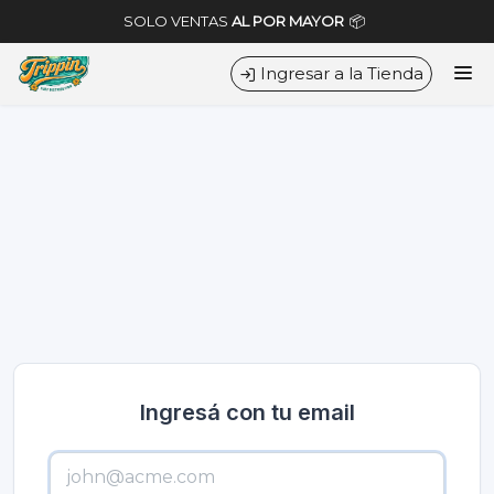
Surf distribution - Envíos a todo el país
SOLO VENTAS
AL POR MAYOR
📦
Ingresar a la Tienda
PUNTOS DE VENTA
CÓMO COMPRAR
QUIÉNES SOMOS
CONTACTO
Ingresá con tu email