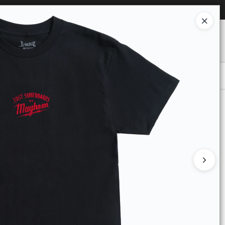
Ingresar a la Tienda
O COMPRAR
QUIÉNES SOMOS
CONTACTO