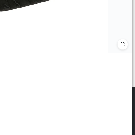
scribite para las últimas novedades
: