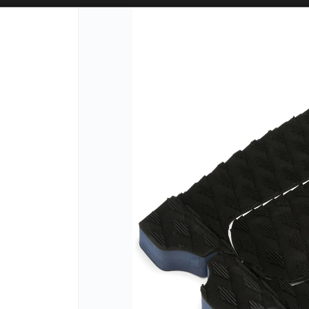
SOLO VENTAS
AL POR MAYOR
📦
PUNTOS DE VENTA
CÓM
Lista vacía