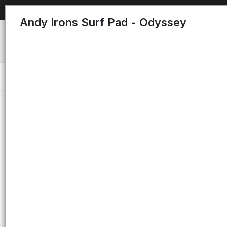
Andy Irons Surf Pad - Odyssey
Menú