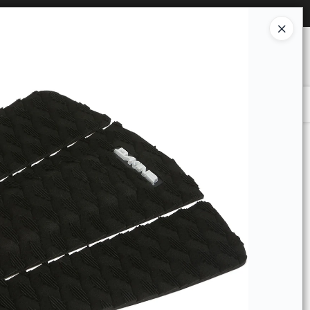
Ingresar a la Tienda
O COMPRAR
QUIÉNES SOMOS
CONTACTO