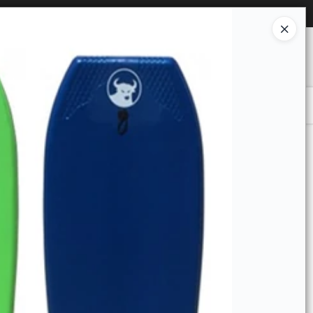
Ingresar a la Tienda
O COMPRAR
QUIÉNES SOMOS
CONTACTO