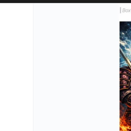
SOLO VENTAS
AL POR MAYOR
📦
PUNTOS DE VENTA
CÓM
Lista vacía