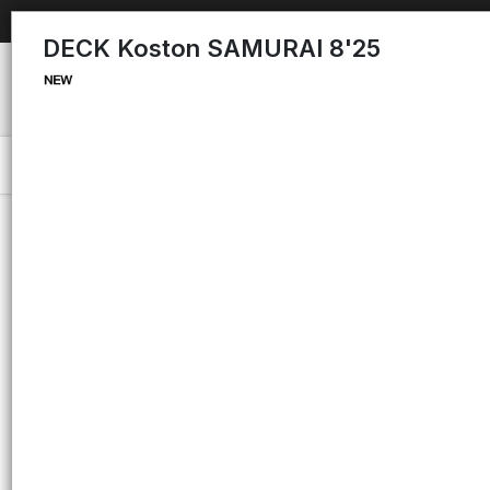
DECK Koston SAMURAI 8'25
Menú