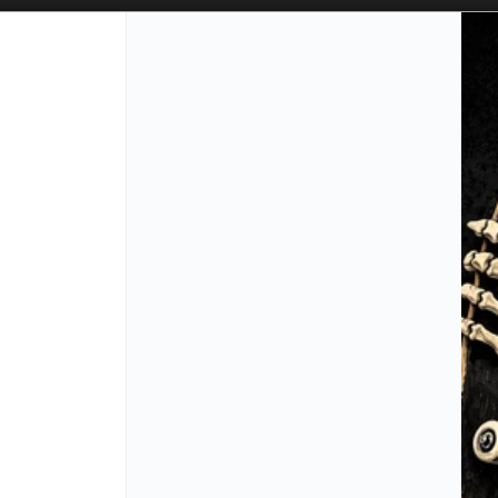
SOLO VENTAS
AL POR MAYOR
📦
PUNTOS DE VENTA
CÓM
Lista vacía