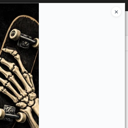
Ingresar a la Tienda
O COMPRAR
QUIÉNES SOMOS
CONTACTO