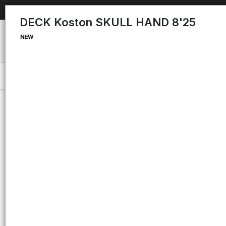
DECK Koston SKULL HAND 8'25
Menú