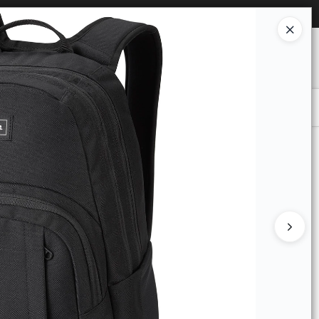
Ingresar a la Tienda
O COMPRAR
QUIÉNES SOMOS
CONTACTO