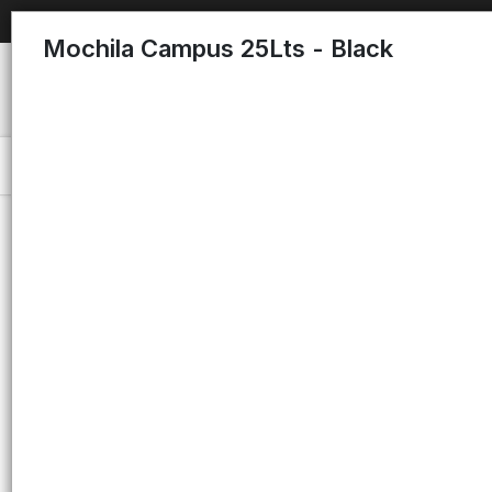
Mochila Campus 25Lts - Black
Menú