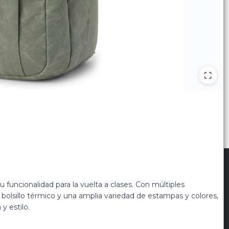
scribite para las últimas novedades
:
funcionalidad para la vuelta a clases. Con múltiples
bolsillo térmico y una amplia variedad de estampas y colores,
y estilo.