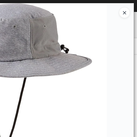
Ingresar a la Tienda
O COMPRAR
QUIÉNES SOMOS
CONTACTO