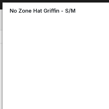
No Zone Hat Griffin - S/M
Menú