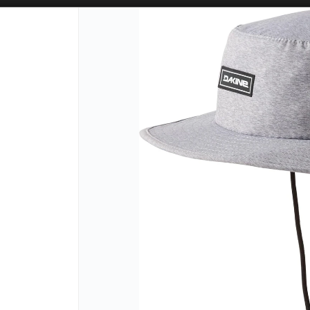
SOLO VENTAS
AL POR MAYOR
📦
PUNTOS DE VENTA
CÓM
Lista vacía