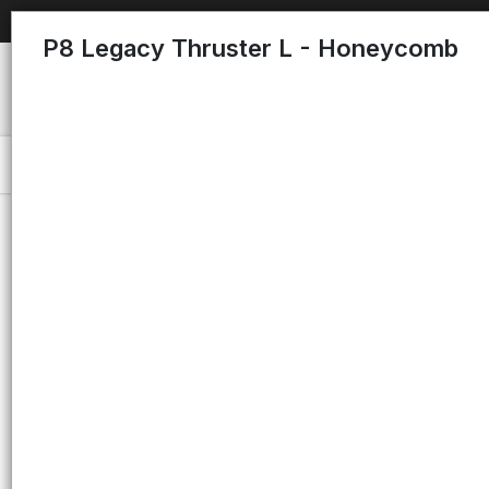
P8 Legacy Thruster L - Honeycomb
Menú