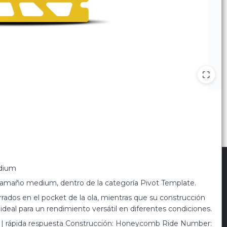
dium
scribite para las últimas novedades
:
 tamaño medium, dentro de la categoría Pivot Template.
rrados en el pocket de la ola, mientras que su construcción
deal para un rendimiento versátil en diferentes condiciones.
s | rápida respuesta Construcción: Honeycomb Ride Number: