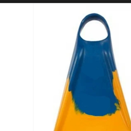
SOLO VENTAS
AL POR MAYOR
📦
PUNTOS DE VENTA
CÓM
Lista vacía