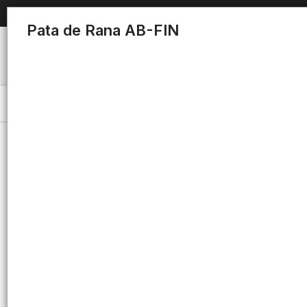
Pata de Rana AB-FIN
Menú