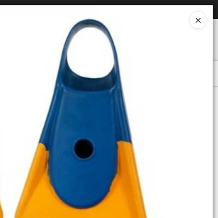
Ingresar a la Tienda
O COMPRAR
QUIÉNES SOMOS
CONTACTO