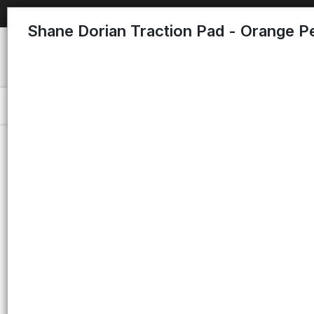
Shane Dorian Traction Pad - Orange P
Menú