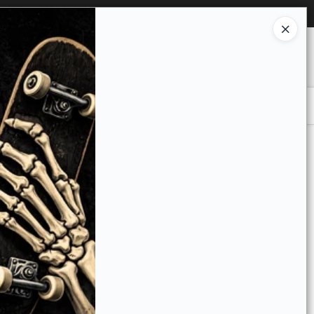
Ingresar a la Tienda
O COMPRAR
QUIÉNES SOMOS
CONTACTO