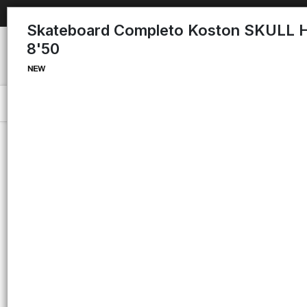
Skateboard Completo Koston SKULL
8'50
Menú