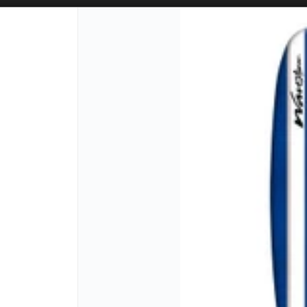
SOLO VENTAS
AL POR MAYOR
📦
PUNTOS DE VENTA
CÓM
Lista vacía