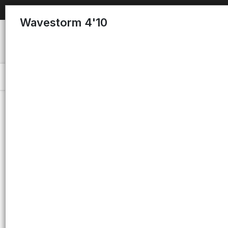
Wavestorm 4'10
Menú