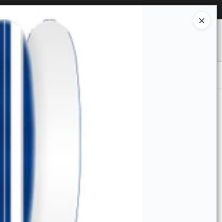
Ingresar a la Tienda
O COMPRAR
QUIÉNES SOMOS
CONTACTO