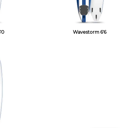
'0
Wavestorm 6'6