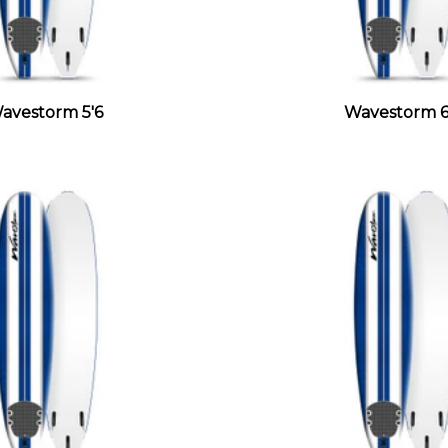
avestorm 5'6
Wavestorm 6