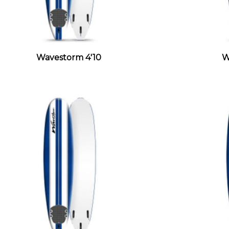
Wavestorm 4'10
W