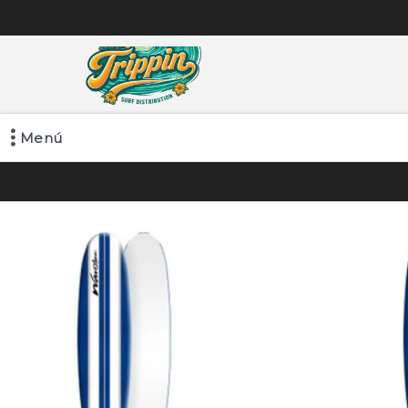
Comprá online productos de en TRIPPIN
Menú
Comprá online productos de en TRIPPIN